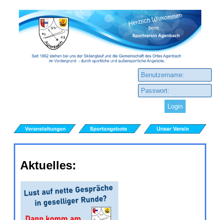
Direkt zum Seiteninhalt
Aktuelles: